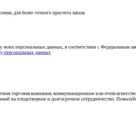
ния, для более точного просчета заказа
ку моих персональных данных, в соответствии с Федеральным з
ку персональных данных
овая торговая компания, коммуникационное или event-агентств
енный на плодотворное и долгосрочное сотрудничество. Пожалуй