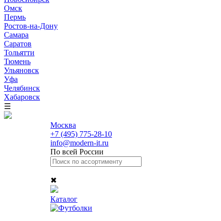
Омск
Пермь
Ростов-на-Дону
Самара
Саратов
Тольятти
Тюмень
Ульяновск
Уфа
Челябинск
Хабаровск
☰
Москва
+7 (495) 775-28-10
info@modern-it.ru
По всей России
✖
Каталог