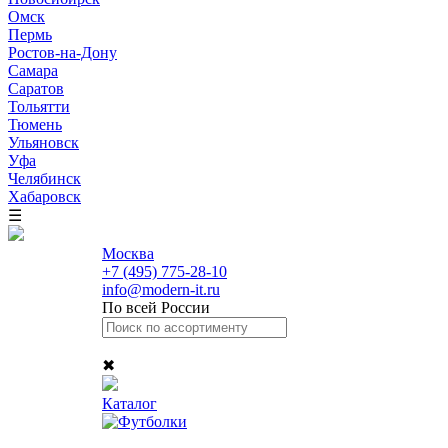
Омск
Пермь
Ростов-на-Дону
Самара
Саратов
Тольятти
Тюмень
Ульяновск
Уфа
Челябинск
Хабаровск
☰
Москва
+7 (495) 775-28-10
info@modern-it.ru
По всей России
✖
Каталог