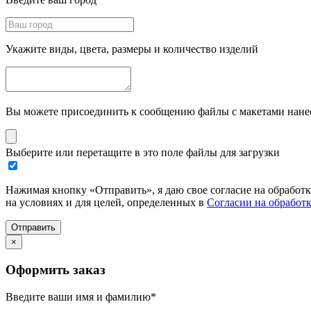
Укажите виды, цвета, размеры и количество изделий
Вы можете присоединить к сообщению файлы с макетами нанесе
Выберите или перетащите в это поле файлы для загрузки
Нажимая кнопку «Отправить», я даю свое согласие на обработ
на условиях и для целей, определенных в
Согласии на обработ
Отправить
×
Оформить заказ
Введите ваши имя и фамилию
*