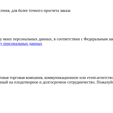
ния, для более точного просчета заказа
ку моих персональных данных, в соответствии с Федеральным з
ку персональных данных
овая торговая компания, коммуникационное или event-агентств
енный на плодотворное и долгосрочное сотрудничество. Пожалуй