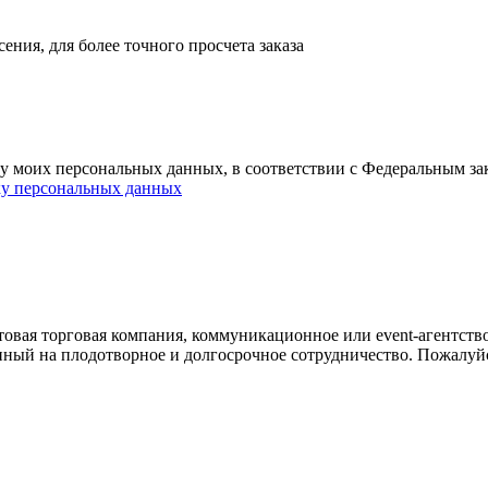
ния, для более точного просчета заказа
ку моих персональных данных, в соответствии с Федеральным з
ку персональных данных
овая торговая компания, коммуникационное или event-агентств
енный на плодотворное и долгосрочное сотрудничество. Пожалуй