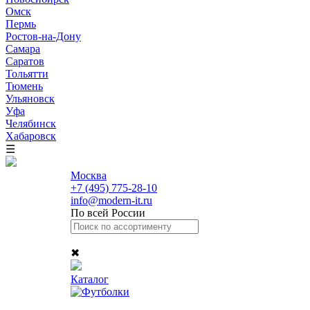
Омск
Пермь
Ростов-на-Дону
Самара
Саратов
Тольятти
Тюмень
Ульяновск
Уфа
Челябинск
Хабаровск
☰
Москва
+7 (495) 775-28-10
info@modern-it.ru
По всей России
✖
Каталог