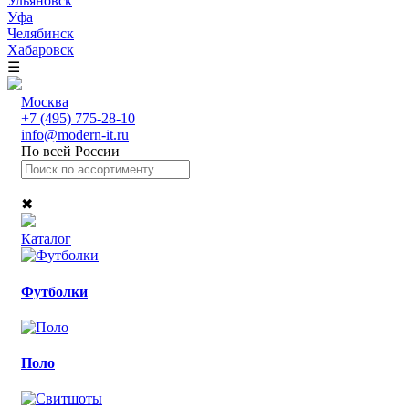
Ульяновск
Уфа
Челябинск
Хабаровск
☰
Москва
+7 (495) 775-28-10
info@modern-it.ru
По всей России
✖
Каталог
Футболки
Поло