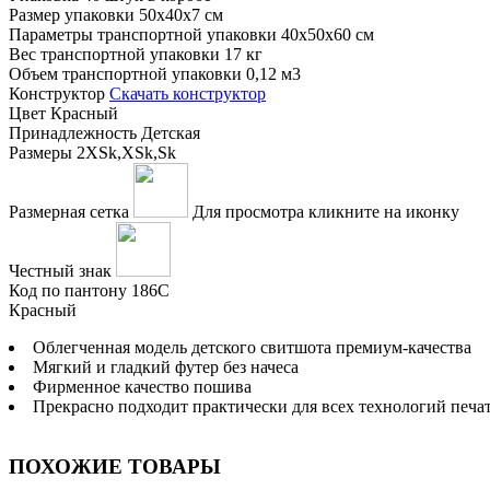
Размер упаковки
50х40х7 см
Параметры транспортной упаковки
40x50x60 см
Вес транспортной упаковки
17 кг
Объем транспортной упаковки
0,12 м3
Конструктор
Скачать конструктор
Цвет
Красный
Принадлежность
Детская
Размеры
2XSk,XSk,Sk
Размерная сетка
Для просмотра кликните на иконку
Честный знак
Код по пантону
186С
Красный
Облегченная модель детского свитшота премиум-качества
Мягкий и гладкий футер без начеса
Фирменное качество пошива
Прекрасно подходит практически для всех технологий печа
ПОХОЖИЕ ТОВАРЫ