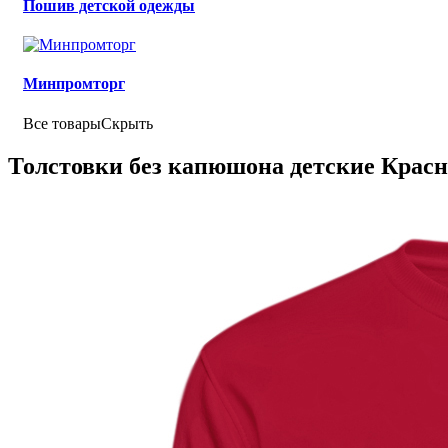
Пошив детской одежды
Минпромторг
Все товары
Скрыть
Толстовки без капюшона детские Крас