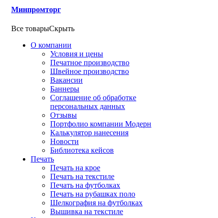
Минпромторг
Все товары
Скрыть
О компании
Условия и цены
Печатное производство
Швейное производство
Вакансии
Баннеры
Соглашение об обработке
персональных данных
Отзывы
Портфолио компании Модерн
Калькулятор нанесения
Новости
Библиотека кейсов
Печать
Печать на крое
Печать на текстиле
Печать на футболках
Печать на рубашках поло
Шелкография на футболках
Вышивка на текстиле