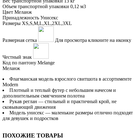
Вес транспортной упаковки
13 кг
Объем транспортной упаковки
0,12 м3
Цвет
Меланж
Принадлежность
Унисекс
Размеры
XS,S,M,L,XL,2XL,3XL
Размерная сетка
Для просмотра кликните на иконку
Честный знак
Код по пантону
Melange
Меланж
Флагманская модель взрослого свитшота в ассортименте
Modern
Плотный и теплый футер с небольшим начесом и
дополнительным смягчением полотна
Рукав реглан — стильный и практичный крой, не
сковывающий движения
Модель унисекс — маленькие размеры отлично подходят
для девушек и подростков
ПОХОЖИЕ ТОВАРЫ