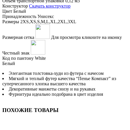
Объем транспортной упаковки
0,12 м3
Конструктор
Скачать конструктор
Цвет
Белый
Принадлежность
Унисекс
Размеры
2XS,XS,S,M,L,XL,2XL,3XL
Размерная сетка
Для просмотра кликните на иконку
Честный знак
Код по пантону
White
Белый
Элегантная толстовка-худи из футера с начесом
Мягкий и теплый футер качества “Пенье Компакт” из
суперчесанного хлопка высшего качества
Декоративные манжеты снизу и на рукавах
Фурнитура идеально подобрана в цвет изделия
ПОХОЖИЕ ТОВАРЫ