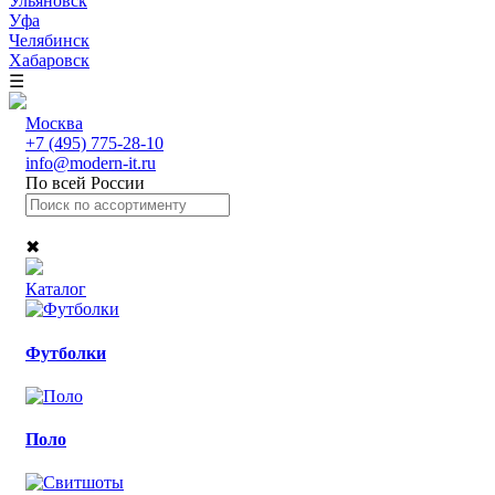
Ульяновск
Уфа
Челябинск
Хабаровск
☰
Москва
+7 (495) 775-28-10
info@modern-it.ru
По всей России
✖
Каталог
Футболки
Поло