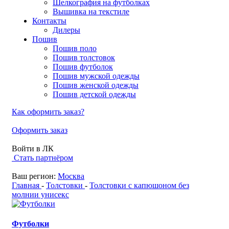
Шелкография на футболках
Вышивка на текстиле
Контакты
Дилеры
Пошив
Пошив поло
Пошив толстовок
Пошив футболок
Пошив мужской одежды
Пошив женской одежды
Пошив детской одежды
Как оформить заказ?
Оформить заказ
Войти в ЛК
Стать партнёром
Ваш регион:
Москва
Главная
-
Толстовки
-
Толстовки с капюшоном без
молнии унисекс
Футболки