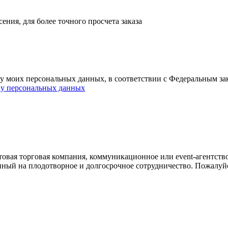
ния, для более точного просчета заказа
ку моих персональных данных, в соответствии с Федеральным з
ку персональных данных
овая торговая компания, коммуникационное или event-агентств
енный на плодотворное и долгосрочное сотрудничество. Пожалуй