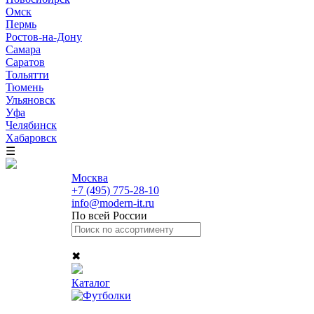
Омск
Пермь
Ростов-на-Дону
Самара
Саратов
Тольятти
Тюмень
Ульяновск
Уфа
Челябинск
Хабаровск
☰
Москва
+7 (495) 775-28-10
info@modern-it.ru
По всей России
✖
Каталог