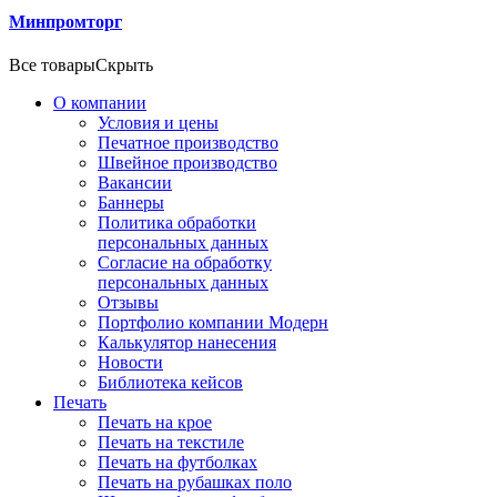
Минпромторг
Все товары
Скрыть
О компании
Условия и цены
Печатное производство
Швейное производство
Вакансии
Баннеры
Политика обработки
персональных данных
Согласие на обработку
персональных данных
Отзывы
Портфолио компании Модерн
Калькулятор нанесения
Новости
Библиотека кейсов
Печать
Печать на крое
Печать на текстиле
Печать на футболках
Печать на рубашках поло