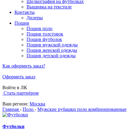
Шелкография на футболках
Вышивка на текстиле
Контакты
Дилеры
Пошив
Пошив поло
Пошив толстовок
Пошив футболок
Пошив мужской одежды
Пошив женской одежды
Пошив детской одежды
Как оформить заказ?
Оформить заказ
Войти в ЛК
Стать партнёром
Ваш регион:
Москва
Главная
-
Поло
-
Мужские рубашки поло комбинированные
Футболки