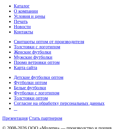
Каталог
О компании
Условия и цены
Печать
Новости
Контакты
Свитшоты оптом от производителя
Толстовки с логотипом
Женские футболки
Мужские футболки
Промо ветровки оптом
Карта сайта
Детские футболки оптом
Футболки оптом
Белые футболки
Футболки с логотипом
Толстовки оптом
Согласие на обработку персональных данных
Презентация
Стать партнером
© 2008-2026 ООО «Модерн» — производство и пошив