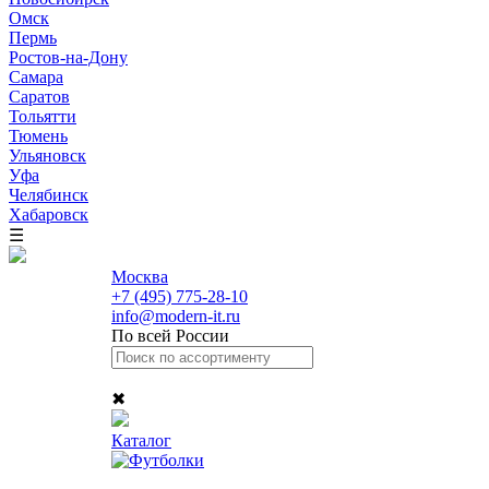
Омск
Пермь
Ростов-на-Дону
Самара
Саратов
Тольятти
Тюмень
Ульяновск
Уфа
Челябинск
Хабаровск
☰
Москва
+7 (495) 775-28-10
info@modern-it.ru
По всей России
✖
Каталог