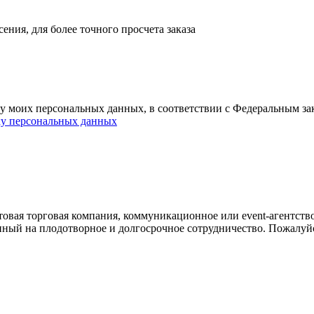
ния, для более точного просчета заказа
ку моих персональных данных, в соответствии с Федеральным з
ку персональных данных
овая торговая компания, коммуникационное или event-агентств
енный на плодотворное и долгосрочное сотрудничество. Пожалуй