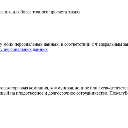
ния, для более точного просчета заказа
ку моих персональных данных, в соответствии с Федеральным з
ку персональных данных
овая торговая компания, коммуникационное или event-агентств
енный на плодотворное и долгосрочное сотрудничество. Пожалуй