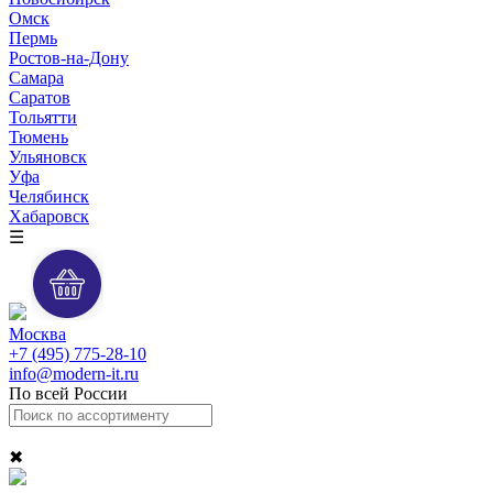
Омск
Пермь
Ростов-на-Дону
Самара
Саратов
Тольятти
Тюмень
Ульяновск
Уфа
Челябинск
Хабаровск
☰
Москва
+7 (495) 775-28-10
info@modern-it.ru
По всей России
✖