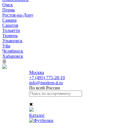
Омск
Пермь
Ростов-на-Дону
Самара
Саратов
Тольятти
Тюмень
Ульяновск
Уфа
Челябинск
Хабаровск
☰
Москва
+7 (495) 775-28-10
info@modern-it.ru
По всей России
✖
Каталог