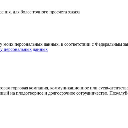
ния, для более точного просчета заказа
ку моих персональных данных, в соответствии с Федеральным з
ку персональных данных
овая торговая компания, коммуникационное или event-агентств
енный на плодотворное и долгосрочное сотрудничество. Пожалуй