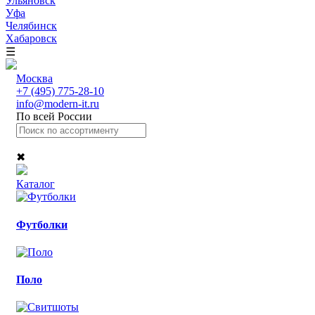
Ульяновск
Уфа
Челябинск
Хабаровск
☰
Москва
+7 (495) 775-28-10
info@modern-it.ru
По всей России
✖
Каталог
Футболки
Поло