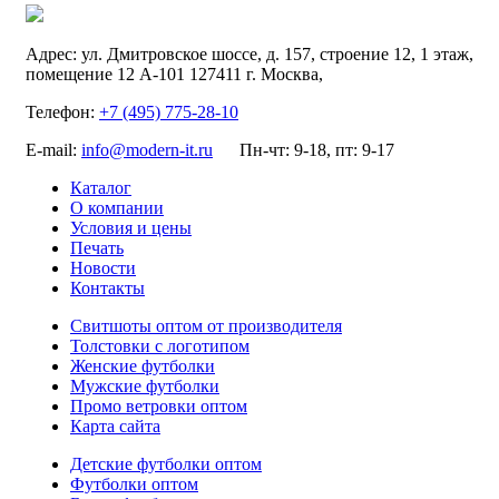
Адрес:
ул. Дмитровское шоссе, д. 157, строение 12, 1 этаж,
помещение 12 А-101
127411
г. Москва
,
Телефон:
+7 (495) 775-28-10
E-mail:
info@modern-it.ru
Пн-чт: 9-18, пт: 9-17
Каталог
О компании
Условия и цены
Печать
Новости
Контакты
Свитшоты оптом от производителя
Толстовки с логотипом
Женские футболки
Мужские футболки
Промо ветровки оптом
Карта сайта
Детские футболки оптом
Футболки оптом