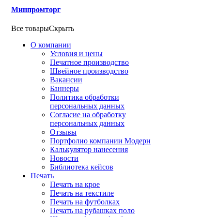
Минпромторг
Все товары
Скрыть
О компании
Условия и цены
Печатное производство
Швейное производство
Вакансии
Баннеры
Политика обработки
персональных данных
Согласие на обработку
персональных данных
Отзывы
Портфолио компании Модерн
Калькулятор нанесения
Новости
Библиотека кейсов
Печать
Печать на крое
Печать на текстиле
Печать на футболках
Печать на рубашках поло