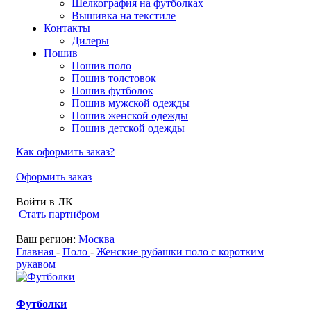
Шелкография на футболках
Вышивка на текстиле
Контакты
Дилеры
Пошив
Пошив поло
Пошив толстовок
Пошив футболок
Пошив мужской одежды
Пошив женской одежды
Пошив детской одежды
Как оформить заказ?
Оформить заказ
Войти в ЛК
Стать партнёром
Ваш регион:
Москва
Главная
-
Поло
-
Женские рубашки поло с коротким
рукавом
Футболки