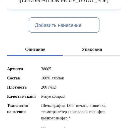
{LOADPOSITION PRICE_TOTAL_PDF}
Добавить нанесение
Описание
Упаковка
Артикул
38005
Состав
100% хлопок
Плотность
200 г/м2
Качество ткани
Penye compact
Технология
Шелкография, DTF-печать, вышивка,
нанесения
термотрансфер / цифровой трансфер,
шелкотрансфер
*