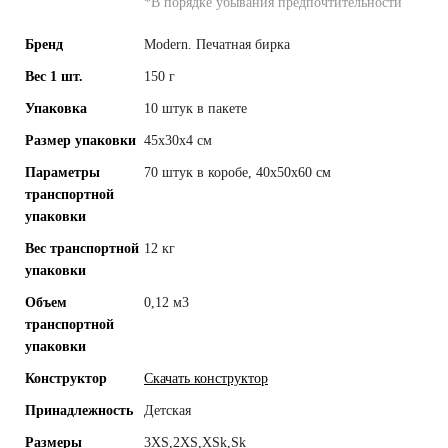
*
В порядке убывания предпочтительности
Бренд
Modern. Печатная бирка
Вес 1 шт.
150 г
Упаковка
10 штук в пакете
Размер упаковки
45х30х4 см
Параметры
70 штук в коробе, 40x50x60 см
транспортной
упаковки
Вес транспортной
12 кг
упаковки
Объем
0,12 м3
транспортной
упаковки
Конструктор
Скачать конструктор
Принадлежность
Детская
Размеры
3XS,2XS,XSk,Sk