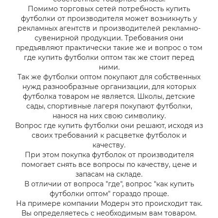
Помимо торговых сетей потребность купить
футболки от производителя может возникнуть у
рекламных агентств и производителей рекламно-
сувенирной продукции. Требования они
предъявляют практически такие же и вопрос о том
где купить футболки оптом так же стоит перед
ними.
Так же футболки оптом покупают для собственных
нужд разнообразные организации, для которых
футболка товаром не является. Школы, детские
сады, спортивные лагеря покупают футболки,
нанося на них свою символику.
Вопрос где купить футболки они решают, исходя из
своих требований к расцветке футболок и
качеству.
При этом покупка футболок от производителя
помогает снять все вопросы по качеству, цене и
запасам на складе.
В отличии от вопроса "где", вопрос "как купить
футболки оптом" гораздо проще.
На примере компании Модерн это происходит так.
Вы определяетесь с необходимым вам товаром.