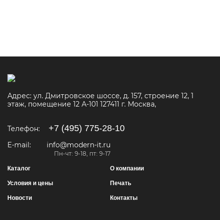
Адрес:
ул. Дмитровское шоссе, д. 157, строение 12, 1
этаж, помещение 12 А-101
127411
г. Москва
,
+7 (495) 775-28-10
Телефон:
E-mail:
info@modern-it.ru
Пн-чт: 9-18, пт: 9-17
Каталог
О компании
Условия и цены
Печать
Новости
Контакты