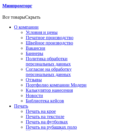
Минпромторг
Все товары
Скрыть
О компании
Условия и цены
Печатное производство
Швейное производство
Вакансии
Баннеры
Политика обработки
персональных данных
Согласие на обработку
персональных данных
Отзывы
Портфолио компании Модерн
Калькулятор нанесения
Новости
Библиотека кейсов
Печать
Печать на крое
Печать на текстиле
Печать на футболках
Печать на рубашках поло