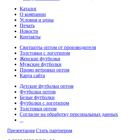
Каталог
О компании
Условия и цены
Печать
Новости
Контакты
Свитшоты оптом от производителя
Толстовки с логотипом
Женские футболки
Мужские футболки
Промо ветровки оптом
Карта сайта
Детские футболки оптом
Футболки оптом
Белые футболки
Футболки с логотипом
Толстовки оптом
Согласие на обработку персональных данных
Презентация
Стать партнером