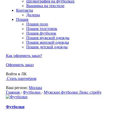
Шелкография на футболках
Вышивка на текстиле
Контакты
Дилеры
Пошив
Пошив поло
Пошив толстовок
Пошив футболок
Пошив мужской одежды
Пошив женской одежды
Пошив детской одежды
Как оформить заказ?
Оформить заказ
Войти в ЛК
Стать партнёром
Ваш регион:
Москва
Главная
-
Футболки
-
Мужские футболки Люкс стрейч
Футболки