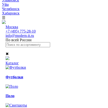
Ульяновск
Уфа
Челябинск
Хабаровск
☰
Москва
+7 (495) 775-28-10
info@modern-it.ru
По всей России
✖
Каталог
Футболки
Поло