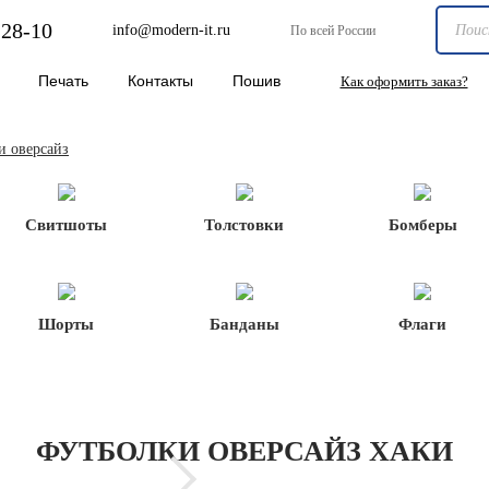
-28-10
info@modern-it.ru
По всей России
Печать
Контакты
Пошив
Как оформить заказ?
и оверсайз
Свитшоты
Толстовки
Бомберы
Шорты
Банданы
Флаги
ФУТБОЛКИ ОВЕРСАЙЗ ХАКИ