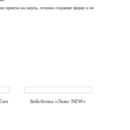
тне приятна на ощупь, отлично сохраняет форму и не
 Gen
Бейсболка «Люкс NEW»