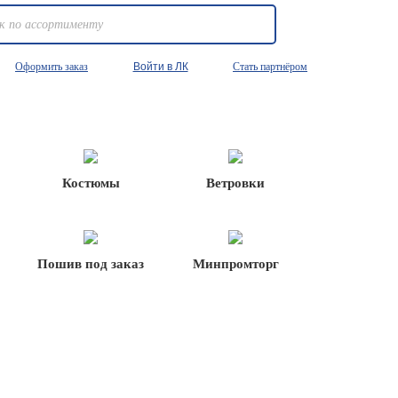
Оформить заказ
Войти в ЛК
Стать партнёром
Костюмы
Ветровки
Пошив под заказ
Минпромторг