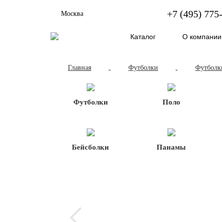
+7 (495) 775
Москва
Каталог
О компании
Главная
Футболки
Футболк
-
-
Футболки
Поло
Бейсболки
Панамы