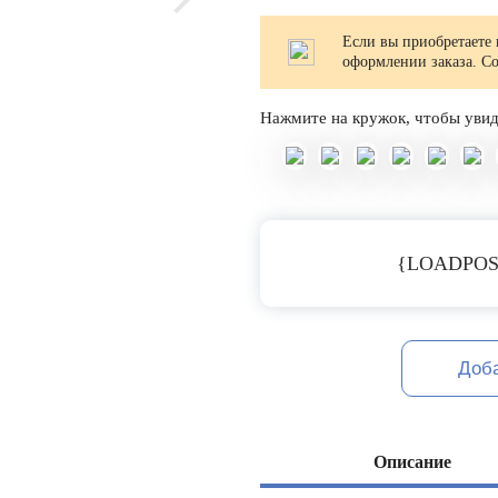
Если вы приобретаете 
оформлении заказа. С
Нажмите на кружок, чтобы увид
{LOADPOS
Доб
Описание