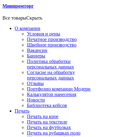
Минпромторг
Все товары
Скрыть
О компании
Условия и цены
Печатное производство
Швейное производство
Вакансии
Баннеры
Политика обработки
персональных данных
Согласие на обработку
персональных данных
Отзывы
Портфолио компании Модерн
Калькулятор нанесения
Новости
Библиотека кейсов
Печать
Печать на крое
Печать на текстиле
Печать на футболках
Печать на рубашках поло