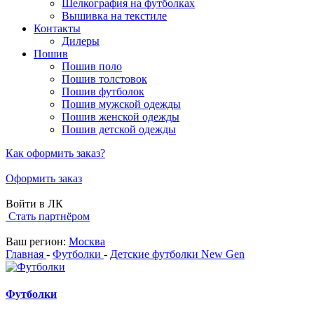
Шелкография на футболках
Вышивка на текстиле
Контакты
Дилеры
Пошив
Пошив поло
Пошив толстовок
Пошив футболок
Пошив мужской одежды
Пошив женской одежды
Пошив детской одежды
Как оформить заказ?
Оформить заказ
Войти в ЛК
Стать партнёром
Ваш регион:
Москва
Главная
-
Футболки
-
Детские футболки New Gen
Футболки