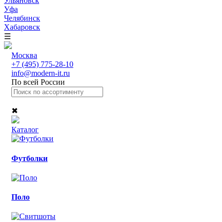
Ульяновск
Уфа
Челябинск
Хабаровск
☰
Москва
+7 (495) 775-28-10
info@modern-it.ru
По всей России
✖
Каталог
Футболки
Поло