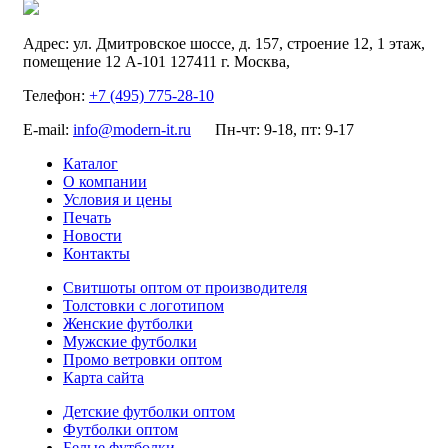
Адрес:
ул. Дмитровское шоссе, д. 157, строение 12, 1 этаж,
помещение 12 А-101
127411
г. Москва
,
Телефон:
+7 (495) 775-28-10
E-mail:
info@modern-it.ru
Пн-чт: 9-18, пт: 9-17
Каталог
О компании
Условия и цены
Печать
Новости
Контакты
Свитшоты оптом от производителя
Толстовки с логотипом
Женские футболки
Мужские футболки
Промо ветровки оптом
Карта сайта
Детские футболки оптом
Футболки оптом
Белые футболки