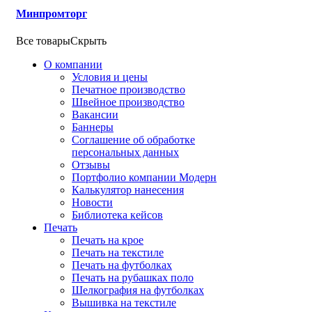
Минпромторг
Все товары
Скрыть
О компании
Условия и цены
Печатное производство
Швейное производство
Вакансии
Баннеры
Соглашение об обработке
персональных данных
Отзывы
Портфолио компании Модерн
Калькулятор нанесения
Новости
Библиотека кейсов
Печать
Печать на крое
Печать на текстиле
Печать на футболках
Печать на рубашках поло
Шелкография на футболках
Вышивка на текстиле