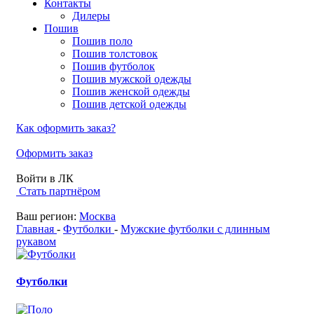
Контакты
Дилеры
Пошив
Пошив поло
Пошив толстовок
Пошив футболок
Пошив мужской одежды
Пошив женской одежды
Пошив детской одежды
Как оформить заказ?
Оформить заказ
Войти в ЛК
Стать партнёром
Ваш регион:
Москва
Главная
-
Футболки
-
Мужские футболки с длинным
рукавом
Футболки