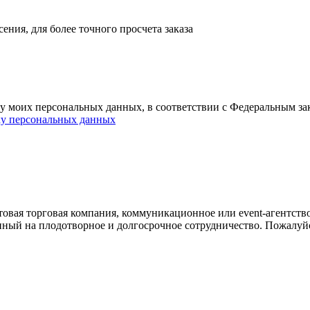
ния, для более точного просчета заказа
ку моих персональных данных, в соответствии с Федеральным з
ку персональных данных
овая торговая компания, коммуникационное или event-агентств
енный на плодотворное и долгосрочное сотрудничество. Пожалуй