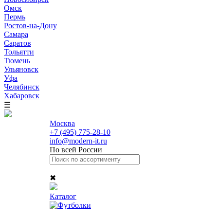
Омск
Пермь
Ростов-на-Дону
Самара
Саратов
Тольятти
Тюмень
Ульяновск
Уфа
Челябинск
Хабаровск
☰
Москва
+7 (495) 775-28-10
info@modern-it.ru
По всей России
✖
Каталог