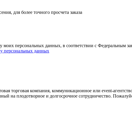
ния, для более точного просчета заказа
ку моих персональных данных, в соответствии с Федеральным з
ку персональных данных
овая торговая компания, коммуникационное или event-агентств
енный на плодотворное и долгосрочное сотрудничество. Пожалуй