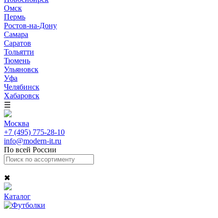
Омск
Пермь
Ростов-на-Дону
Самара
Саратов
Тольятти
Тюмень
Ульяновск
Уфа
Челябинск
Хабаровск
☰
Москва
+7 (495) 775-28-10
info@modern-it.ru
По всей России
✖
Каталог