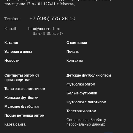
помещение 12 А-101
127411
г. Москва
,
+7 (495) 775-28-10
Телефон:
E-mail:
info@modern-it.ru
Пн-чт: 9-18, пт: 9-17
Каталог
О компании
Условия и цены
Печать
Новости
Контакты
Свитшоты оптом от
Детские футболки оптом
производителя
Футболки оптом
Толстовки с логотипом
Белые футболки
Женские футболки
Футболки с логотипом
Мужские футболки
Толстовки оптом
Промо ветровки оптом
Согласие на обработку
Карта сайта
персональных данных