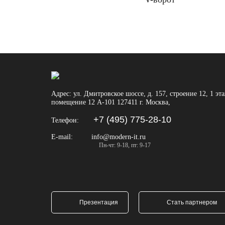
Адрес:
ул. Дмитровское шоссе, д. 157, строение 12, 1 эт
помещение 12 А-101
127411
г. Москва
,
+7 (495) 775-28-10
Телефон:
E-mail:
info@modern-it.ru
Пн-чт: 9-18, пт: 9-17
Презентация
Стать партнером