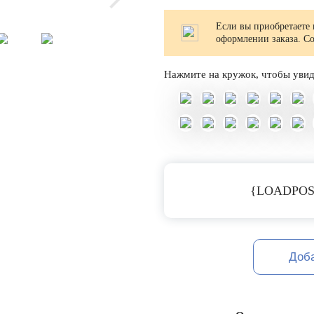
Если вы приобретаете 
оформлении заказа. С
Нажмите на кружок, чтобы увид
{LOADPOS
Доб