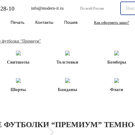
-28-10
info@modern-it.ru
По всей России
Печать
Контакты
Пошив
Как оформить заказ?
 футболки “Премиум”
Свитшоты
Толстовки
Бомберы
Шорты
Банданы
Флаги
 ФУТБОЛКИ “ПРЕМИУМ” ТЕМНО