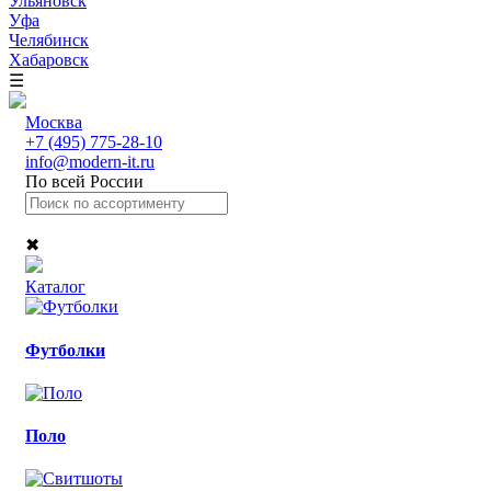
Ульяновск
Уфа
Челябинск
Хабаровск
☰
Москва
+7 (495) 775-28-10
info@modern-it.ru
По всей России
✖
Каталог
Футболки
Поло