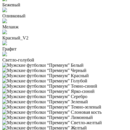
Бежевый
Оливковый
Меланж
Красный_V2
Графит
Светло-голубой