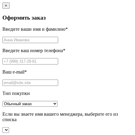
×
Оформить заказ
Введите ваши имя и фамилию
*
Введите ваш номер телефона
*
Ваш e-mail
*
Тип покупки
Если вы знаете имя вашего менеджера, выберите его из
списка