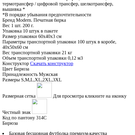
термотрансфер / цифровой трансфер, шелкотрансфер,
вышивка
*
*
В порядке убывания предпочтительности
Бренд
Modern. Печатная бирка
Вес 1 шт.
200 г.
Упаковка
10 штук в пакете
Размер упаковки
60x40x3 см
Параметры транспортной упаковки
100 штук в коробе,
40x50x60 см
Вес транспортной упаковки
21 кг
Объем транспортной упаковки
0,12 м3
Конструктор
Скачать конструктор
Цвет
Бирюза
Принадлежность
Мужская
Размеры
S,M,L,XL,2XL,3XL
Размерная сетка
Для просмотра кликните на иконку
Честный знак
Код по пантону
314С
Бирюза
Базовая бесшовная футболка премиум-качества