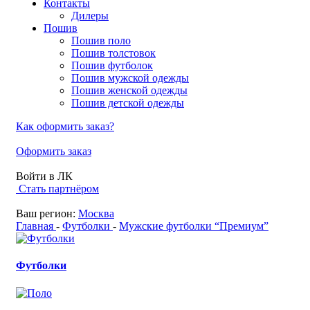
Контакты
Дилеры
Пошив
Пошив поло
Пошив толстовок
Пошив футболок
Пошив мужской одежды
Пошив женской одежды
Пошив детской одежды
Как оформить заказ?
Оформить заказ
Войти в ЛК
Стать партнёром
Ваш регион:
Москва
Главная
-
Футболки
-
Мужские футболки “Премиум”
Футболки