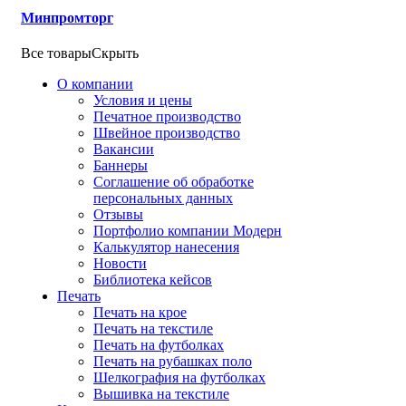
Минпромторг
Все товары
Скрыть
О компании
Условия и цены
Печатное производство
Швейное производство
Вакансии
Баннеры
Соглашение об обработке
персональных данных
Отзывы
Портфолио компании Модерн
Калькулятор нанесения
Новости
Библиотека кейсов
Печать
Печать на крое
Печать на текстиле
Печать на футболках
Печать на рубашках поло
Шелкография на футболках
Вышивка на текстиле