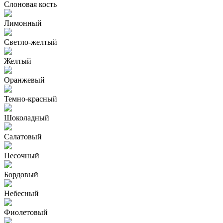
Слоновая кость
Лимонный
Светло-желтый
Желтый
Оранжевый
Темно-красный
Шоколадный
Салатовый
Песочный
Бордовый
Небесный
Фиолетовый