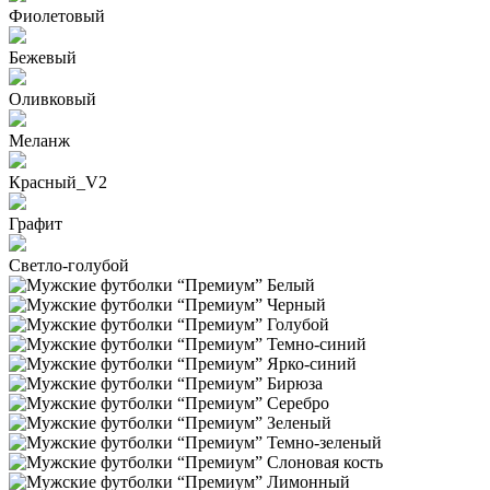
Фиолетовый
Бежевый
Оливковый
Меланж
Красный_V2
Графит
Светло-голубой