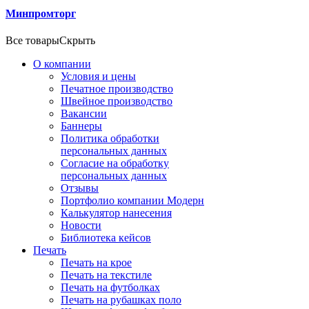
Минпромторг
Все товары
Скрыть
О компании
Условия и цены
Печатное производство
Швейное производство
Вакансии
Баннеры
Политика обработки
персональных данных
Согласие на обработку
персональных данных
Отзывы
Портфолио компании Модерн
Калькулятор нанесения
Новости
Библиотека кейсов
Печать
Печать на крое
Печать на текстиле
Печать на футболках
Печать на рубашках поло