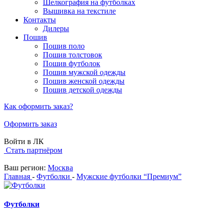
Шелкография на футболках
Вышивка на текстиле
Контакты
Дилеры
Пошив
Пошив поло
Пошив толстовок
Пошив футболок
Пошив мужской одежды
Пошив женской одежды
Пошив детской одежды
Как оформить заказ?
Оформить заказ
Войти в ЛК
Стать партнёром
Ваш регион:
Москва
Главная
-
Футболки
-
Мужские футболки “Премиум”
Футболки