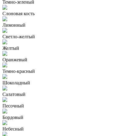
Темно-зеленый
Слоновая кость
Лимонный
Светло-желтый
Желтый
Оранжевый
Темно-красный
Шоколадный
Салатовый
Песочный
Бордовый
Небесный