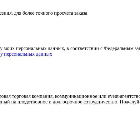
ния, для более точного просчета заказа
ку моих персональных данных, в соответствии с Федеральным з
ку персональных данных
овая торговая компания, коммуникационное или event-агентств
енный на плодотворное и долгосрочное сотрудничество. Пожалуй