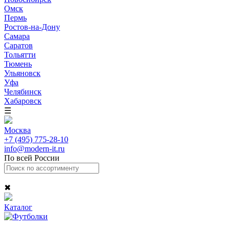
Омск
Пермь
Ростов-на-Дону
Самара
Саратов
Тольятти
Тюмень
Ульяновск
Уфа
Челябинск
Хабаровск
☰
Москва
+7 (495) 775-28-10
info@modern-it.ru
По всей России
✖
Каталог