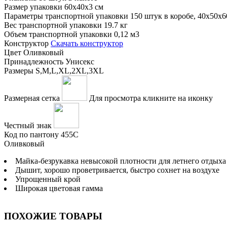
Размер упаковки
60x40x3 см
Параметры транспортной упаковки
150 штук в коробе, 40x50x6
Вес транспортной упаковки
19.7 кг
Объем транспортной упаковки
0,12 м3
Конструктор
Скачать конструктор
Цвет
Оливковый
Принадлежность
Унисекс
Размеры
S,M,L,XL,2XL,3XL
Размерная сетка
Для просмотра кликните на иконку
Честный знак
Код по пантону
455C
Оливковый
Майка-безрукавка невысокой плотности для летнего отдыха
Дышит, хорошо проветривается, быcтро сохнет на воздухе
Упрощенный крой
Широкая цветовая гамма
ПОХОЖИЕ ТОВАРЫ