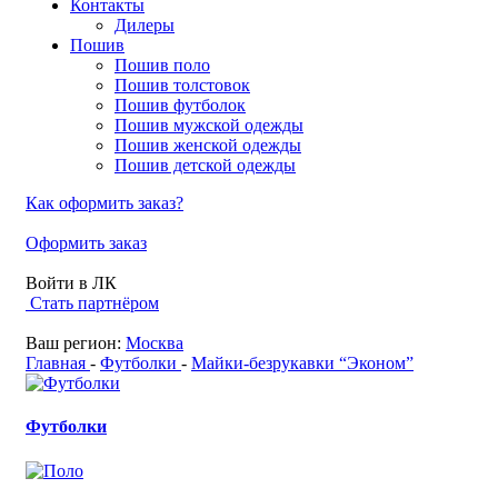
Контакты
Дилеры
Пошив
Пошив поло
Пошив толстовок
Пошив футболок
Пошив мужской одежды
Пошив женской одежды
Пошив детской одежды
Как оформить заказ?
Оформить заказ
Войти в ЛК
Стать партнёром
Ваш регион:
Москва
Главная
-
Футболки
-
Майки-безрукавки “Эконом”
Футболки