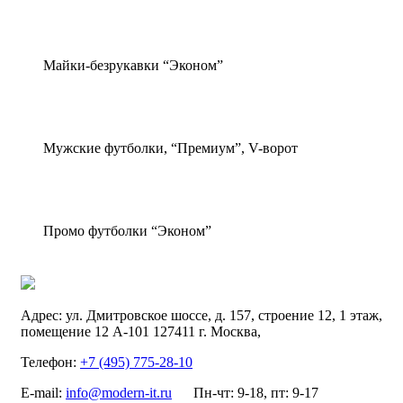
Майки-безрукавки “Эконом”
Мужские футболки, “Премиум”, V-ворот
Промо футболки “Эконом”
Адрес:
ул. Дмитровское шоссе, д. 157, строение 12, 1 этаж,
помещение 12 А-101
127411
г. Москва
,
Телефон:
+7 (495) 775-28-10
E-mail:
info@modern-it.ru
Пн-чт: 9-18, пт: 9-17