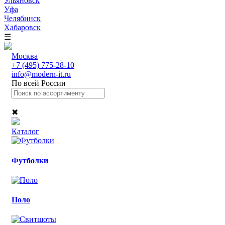
Ульяновск
Уфа
Челябинск
Хабаровск
☰
Москва
+7 (495) 775-28-10
info@modern-it.ru
По всей России
✖
Каталог
Футболки
Поло