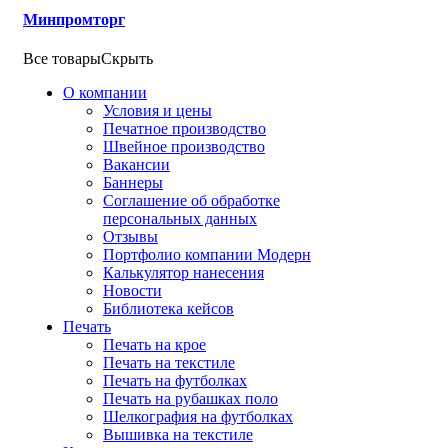
Минпромторг
Все товары
Скрыть
О компании
Условия и цены
Печатное производство
Швейное производство
Вакансии
Баннеры
Соглашение об обработке
персональных данных
Отзывы
Портфолио компании Модерн
Калькулятор нанесения
Новости
Библиотека кейсов
Печать
Печать на крое
Печать на текстиле
Печать на футболках
Печать на рубашках поло
Шелкография на футболках
Вышивка на текстиле