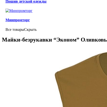
Пошив детской одежды
Минпромторг
Все товары
Скрыть
Майки-безрукавки “Эконом” Оливков