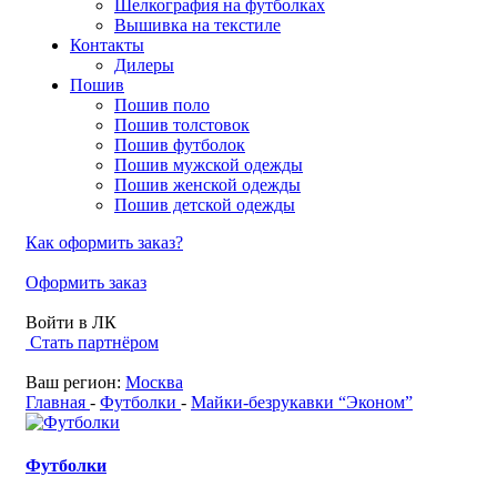
Шелкография на футболках
Вышивка на текстиле
Контакты
Дилеры
Пошив
Пошив поло
Пошив толстовок
Пошив футболок
Пошив мужской одежды
Пошив женской одежды
Пошив детской одежды
Как оформить заказ?
Оформить заказ
Войти в ЛК
Стать партнёром
Ваш регион:
Москва
Главная
-
Футболки
-
Майки-безрукавки “Эконом”
Футболки