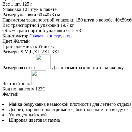
Вес 1 шт.
125 г
Упаковка
10 штук в пакете
Размер упаковки
60x40x3 см
Параметры транспортной упаковки
150 штук в коробе, 40x50x6
Вес транспортной упаковки
19.7 кг
Объем транспортной упаковки
0,12 м3
Конструктор
Скачать конструктор
Цвет
Желтый
Принадлежность
Унисекс
Размеры
S,M,L,XL,2XL,3XL
Размерная сетка
Для просмотра кликните на иконку
Честный знак
Код по пантону
123C
Желтый
Майка-безрукавка невысокой плотности для летнего отдыха
Дышит, хорошо проветривается, быcтро сохнет на воздухе
Упрощенный крой
Широкая цветовая гамма