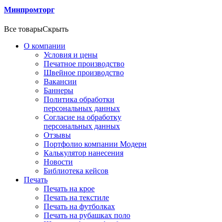
Минпромторг
Все товары
Скрыть
О компании
Условия и цены
Печатное производство
Швейное производство
Вакансии
Баннеры
Политика обработки
персональных данных
Согласие на обработку
персональных данных
Отзывы
Портфолио компании Модерн
Калькулятор нанесения
Новости
Библиотека кейсов
Печать
Печать на крое
Печать на текстиле
Печать на футболках
Печать на рубашках поло