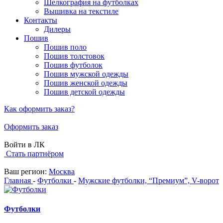
Шелкография на футболках
Вышивка на текстиле
Контакты
Дилеры
Пошив
Пошив поло
Пошив толстовок
Пошив футболок
Пошив мужской одежды
Пошив женской одежды
Пошив детской одежды
Как оформить заказ?
Оформить заказ
Войти в ЛК
Стать партнёром
Ваш регион:
Москва
Главная
-
Футболки
-
Мужские футболки, “Премиум”, V-ворот
Футболки