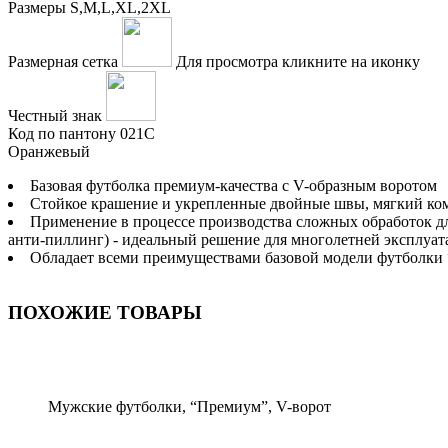
Размеры
S,M,L,XL,2XL
Размерная сетка
Для просмотра кликните на иконку
Честный знак
Код по пантону
021C
Оранжевый
Базовая футболка премиум-качества с V-образным воротом
Стойкое крашение и укрепленные двойные швы, мягкий ко
Применение в процессе производства сложных обработок дл
aнти-пиллинг) - идеальный решение для многолетней эксплуа
Обладает всеми преимуществами базовой модели футболки 
ПОХОЖИЕ ТОВАРЫ
Мужские футболки, “Премиум”, V-ворот