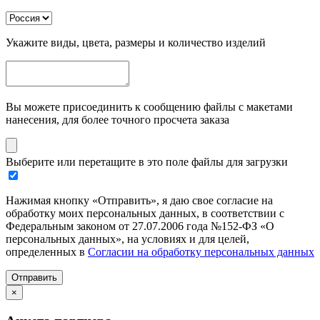
Укажите виды, цвета, размеры и количество изделий
Вы можете присоединить к сообщению файлы с макетами
нанесения, для более точного просчета заказа
Выберите или перетащите в это поле файлы для загрузки
Нажимая кнопку «Отправить», я даю свое согласие на
обработку моих персональных данных, в соответствии с
Федеральным законом от 27.07.2006 года №152-ФЗ «О
персональных данных», на условиях и для целей,
определенных в
Согласии на обработку персональных данных
Отправить
×