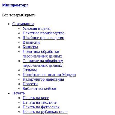
Минпромторг
Все товары
Скрыть
О компании
Условия и цены
Печатное производство
Швейное производство
Вакансии
Баннеры
Политика обработки
персональных данных
Согласие на обработку
персональных данных
Отзывы
Портфолио компании Модерн
Калькулятор нанесения
Новости
Библиотека кейсов
Печать
Печать на крое
Печать на текстиле
Печать на футболках
Печать на рубашках поло