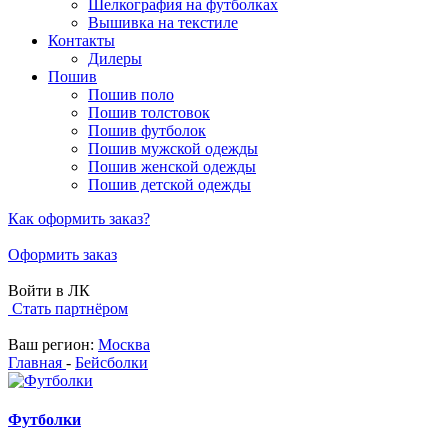
Шелкография на футболках
Вышивка на текстиле
Контакты
Дилеры
Пошив
Пошив поло
Пошив толстовок
Пошив футболок
Пошив мужской одежды
Пошив женской одежды
Пошив детской одежды
Как оформить заказ?
Оформить заказ
Войти в ЛК
Стать партнёром
Ваш регион:
Москва
Главная
-
Бейсболки
Футболки