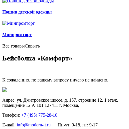
Пошив детской одежды
Минпромторг
Все товары
Скрыть
Бейсболка «Комфорт»
К сожалению, по вашему запросу ничего не найдено.
Адрес:
ул. Дмитровское шоссе, д. 157, строение 12, 1 этаж,
помещение 12 А-101
127411
г. Москва
,
Телефон:
+7 (495) 775-28-10
E-mail:
info@modern-it.ru
Пн-чт: 9-18, пт: 9-17