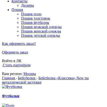
Контакты
Дилеры
Пошив
Пошив поло
Пошив толстовок
Пошив футболок
Пошив мужской одежды
Пошив женской одежды
Пошив детской одежды
Как оформить заказ?
Оформить заказ
Войти в ЛК
Стать партнёром
Ваш регион:
Москва
Главная
-
Бейсболки
-
Бейсболка «Классика» New на
металлической застежке
Футболки