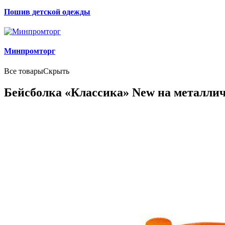
Пошив детской одежды
Минпромторг
Все товары
Скрыть
Бейсболка «Классика» New на металли