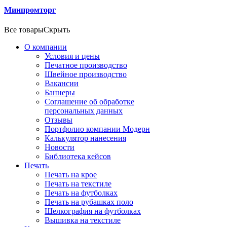
Минпромторг
Все товары
Скрыть
О компании
Условия и цены
Печатное производство
Швейное производство
Вакансии
Баннеры
Соглашение об обработке
персональных данных
Отзывы
Портфолио компании Модерн
Калькулятор нанесения
Новости
Библиотека кейсов
Печать
Печать на крое
Печать на текстиле
Печать на футболках
Печать на рубашках поло
Шелкография на футболках
Вышивка на текстиле