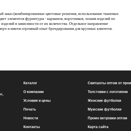
ый заказ (комбинированные цветовые решения, использование тканевых
цвет элементов фурнитуры - карманов, воротников; пошив изделий по
 изделий в зависимости от их количества. Отдельное направление
мерч и имеем огромный опыт брендирования для крупных клиентов.
Каталог
Свитшоты оптом от про
О компании
Толстовки с логотипом
аж,
Условия и цены
Женские футболки
Печать
Мужские футболки
Новости
Промо ветровки оптом
Контакты
Карта сайта