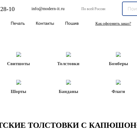
-28-10
info@modern-it.ru
По всей России
Печать
Контакты
Пошив
Как оформить заказ?
Свитшоты
Толстовки
Бомберы
Шорты
Банданы
Флаги
ТСКИЕ ТОЛСТОВКИ С КАПЮШО