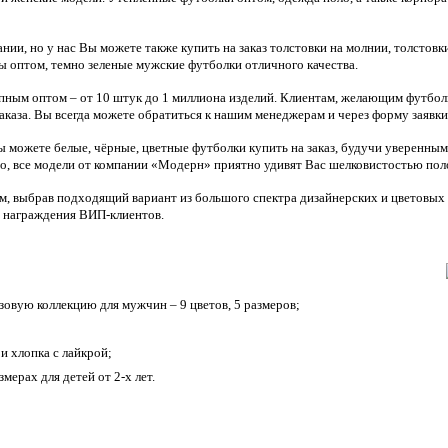
ии, но у нас Вы можете также купить на заказ толстовки на молнии, толстовк
ы оптом, темно зеленые мужские футболки отличного качества.
ным оптом – от 10 штук до 1 миллиона изделий. Клиентам, желающим футбол
каза. Вы всегда можете обратиться к нашим менеджерам и через форму заявки
Вы можете белые, чёрные, цветные футболки купить на заказ, будучи уверенным
го, все модели от компании «Модерн» приятно удивят Вас шелковистостью пол
м, выбрав подходящий вариант из большого спектра дизайнерских и цветовых 
о награждения ВИП-клиентов.
овую коллекцию для мужчин – 9 цветов, 5 размеров;
и хлопка с лайкрой;
мерах для детей от 2-х лет.