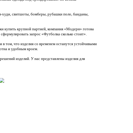
и-худи, свитшоты, бомберы, рубашки поло, банданы,
ки купить крупной партией, компания «Модерн» готова
 сформулировать запрос «Футболка сколько стоит».
и в том, что изделия со временем останутся устойчивыми
отна и удобным кроем.
решений изделий. У нас представлены изделия для