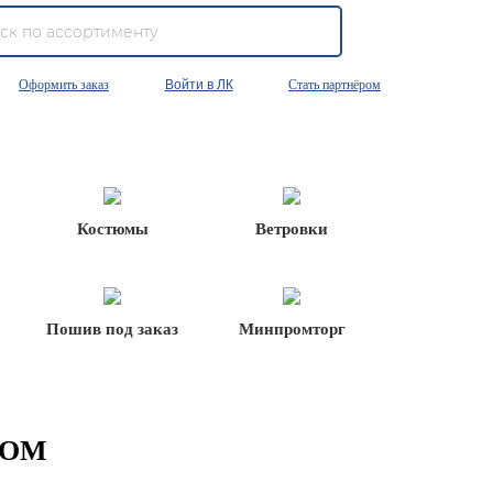
Оформить заказ
Войти в ЛК
Стать партнёром
Костюмы
Ветровки
Пошив под заказ
Минпромторг
НОМ